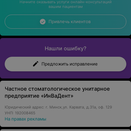
Начните оказывать услуги онлайн-консультаций
вашим пациентам
Привлечь клиентов
Нашли ошибку?
Предложить исправление
Частное стоматологическое унитарное
предприятие «ИнВаДент»
Юридический адрес: г. Минск,ул. Карвата, д.31а, оф. 129
УНП: 192008465
На правах рекламы