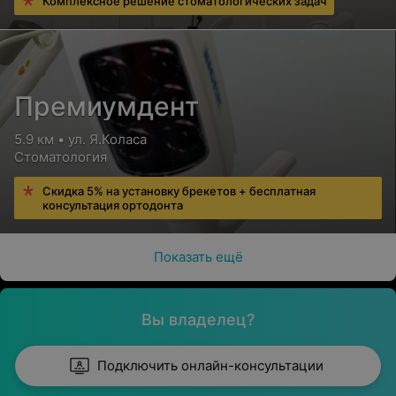
Комплексное решение стоматологических задач
Премиумдент
5.9 км • ул. Я.Коласа
Стоматология
Скидка 5% на установку брекетов + бесплатная
консультация ортодонта
Показать ещё
Вы владелец?
Подключить онлайн-консультации