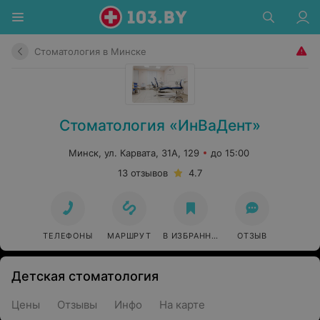
Стоматология в Минске
Стоматология «ИнВаДент»
Минск, ул. Карвата, 31А, 129
до 15:00
13 отзывов
4.7
ТЕЛЕФОНЫ
МАРШРУТ
В ИЗБРАННОЕ
ОТЗЫВ
Детская стоматология
Цены
Отзывы
Инфо
На карте