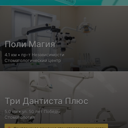
Поли Магия
4.1 км • пр-т Независимости
Стоматологический центр
Три Дантиста Плюс
5.0 км • ул. 50 лет Победы
Стоматология